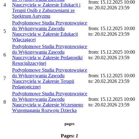
from: 15.12.2025 10:00
4
Nauczyciela w Zakresie Edukacji i
to: 20.02.2026 23:59
Terapii Osób z Zaburzeniami ze
Spektrum Autyzmu
Podyplomowe Studia Przygotowujące
do Wykonywania Zawodu
from: 15.12.2025 10:00
5
Nauczyciela w Zakresie Edukacji
to: 20.02.2026 23:59
Włączającej
Podyplomowe Studia Przygotowujące
do Wykonywania Zawodu
from: 15.12.2025 10:00
6
Nauczyciela w Zakresie Pedagogiki
to: 20.02.2026 23:59
Resocjalizacyjnej
Podyplomowe Studia Przygotowujące
do Wykonywania Zawodu
from: 15.12.2025 10:00
7
Nauczyciela w Zakresie Terapii
to: 20.02.2026 23:59
Pedagogicznej
Podyplomowe Studia Przygotowujące
do Wykonywania Zawodu
from: 15.12.2025 10:00
8
Nauczyciela w Zakresie Wczesnego
to: 20.02.2026 23:59
Wspomagania Rozwoju Dziecka
pages
Pages:
1