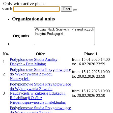
Only with active phase
search
Filter
Organizational units
Org units
No.
Offer
Phase 1
Podyplomowe Studia Analizy
from: 15.01.2026 14:00
1
Danych - Data Mining
to: 16.02.2026 23:59
Podyplomowe Studia Przygotowujące
from: 15.12.2025 10:00
2
do Wykonywania Zawodu
to: 20.02.2026 23:59
Nauczyciela
Podyplomowe Studia Przygotowujące
do Wykonywania Zawodu
from: 15.12.2025 10:00
3
Nauczyciela w Zakresie Edukacji i
to: 20.02.2026 23:59
Rehabilitacji Osób z
Niepełnosprawnością Intelektualną
Podyplomowe Studia Przygotowujące
do Wykonywania Zawodu