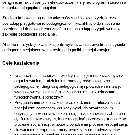
osiągnięcie takich samych efektów uczenia się jak program studiów na
kierunku pedagogika specjalna.
Studia adresowane są do absolwentów studiów wyższych, którzy
posiadają przygotowanie pedagogiczne - kwalifikacje do nauczania
przedmiotu lub prowadzenia zajęć, a nie posiadają przygotowania w
zakresie pedagogiki specjalnej.
Absolwent uzyskuje kwalifikacje do wykonywania zawodu nauczyciela
pedagoga specjalnego w zakresie pedagogiki resocjalizacyjnej.
Cele kształcenia
Dostarczenie słuchaczom wiedzy i umiejętności związanych z
organizowaniem i udzielaniem pomocy psychologiczno-
pedagogicznej, diagnozą pedagogiczną i prowadzeniem zajęć
wychowawczych z dziećmi z zaburzeniami w zachowania i
funkcjonowaniu społecznym;
Przygotowanie słuchaczy do pracy z dziećmi i młodzieżą ze
specjalnymi potrzebami edukacyjnymi, do stwarzania im
optymalnych warunków uczenia się - rozpoznawania zaburzeń i
dysfunkcji rozwojowych, które mogą być przyczyną trudności w
procesie socjalizacji, a także prowadzenia procesu resocjalizacji;
Rozwinięcie kompetencji merytorycznych i metodycznych w