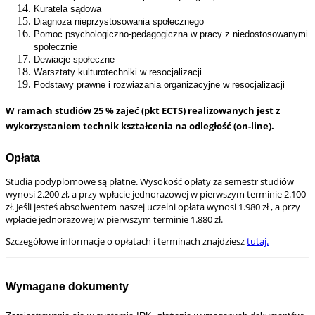
Kuratela sądowa
Diagnoza nieprzystosowania społecznego
Pomoc psychologiczno-pedagogiczna w pracy z niedostosowanymi
społecznie
Dewiacje społeczne
Warsztaty kulturotechniki w resocjalizacji
Podstawy prawne i rozwiazania organizacyjne w resocjalizacji
W ramach studiów 25 % zajeć (pkt ECTS) realizowanych jest z
wykorzystaniem technik kształcenia na odległość (on-line).
Opłata
Studia podyplomowe są płatne. Wysokość opłaty za semestr studiów
wynosi 2.200 zł, a przy wpłacie jednorazowej w pierwszym terminie 2.100
zł.
Jeśli jesteś absolwentem naszej uczelni opłata wynosi 1.980 zł , a przy
wpłacie jednorazowej w pierwszym terminie 1.880 zł.
Szczegółowe informacje o opłatach i terminach znajdziesz
tutaj.
Wymagane dokumenty