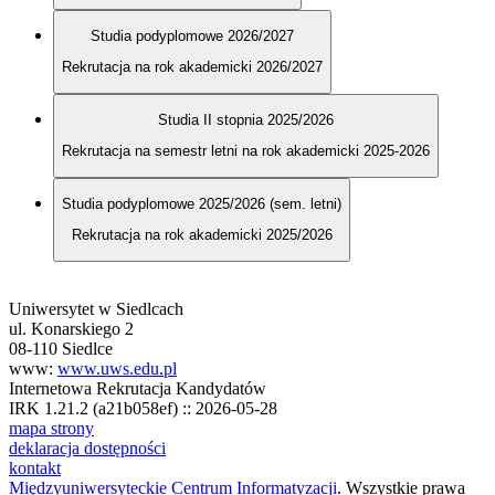
Studia podyplomowe 2026/2027
Rekrutacja na rok akademicki 2026/2027
Studia II stopnia 2025/2026
Rekrutacja na semestr letni na rok akademicki 2025-2026
Studia podyplomowe 2025/2026 (sem. letni)
Rekrutacja na rok akademicki 2025/2026
Uniwersytet w Siedlcach
ul. Konarskiego 2
08-110 Siedlce
www:
www.uws.edu.pl
Internetowa Rekrutacja Kandydatów
IRK 1.21.2 (a21b058ef) :: 2026-05-28
mapa strony
deklaracja dostępności
kontakt
Międzyuniwersyteckie Centrum Informatyzacji
. Wszystkie prawa