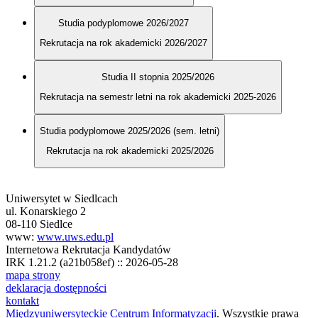
Studia podyplomowe 2026/2027
Rekrutacja na rok akademicki 2026/2027
Studia II stopnia 2025/2026
Rekrutacja na semestr letni na rok akademicki 2025-2026
Studia podyplomowe 2025/2026 (sem. letni)
Rekrutacja na rok akademicki 2025/2026
Uniwersytet w Siedlcach
ul. Konarskiego 2
08-110 Siedlce
www:
www.uws.edu.pl
Internetowa Rekrutacja Kandydatów
IRK 1.21.2 (a21b058ef) :: 2026-05-28
mapa strony
deklaracja dostępności
kontakt
Międzyuniwersyteckie Centrum Informatyzacji
. Wszystkie prawa