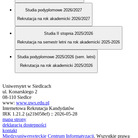
Studia podyplomowe 2026/2027
Rekrutacja na rok akademicki 2026/2027
Studia II stopnia 2025/2026
Rekrutacja na semestr letni na rok akademicki 2025-2026
Studia podyplomowe 2025/2026 (sem. letni)
Rekrutacja na rok akademicki 2025/2026
Uniwersytet w Siedlcach
ul. Konarskiego 2
08-110 Siedlce
www:
www.uws.edu.pl
Internetowa Rekrutacja Kandydatów
IRK 1.21.2 (a21b058ef) :: 2026-05-28
mapa strony
deklaracja dostępności
kontakt
Międzyuniwersyteckie Centrum Informatyzacji
. Wszystkie prawa