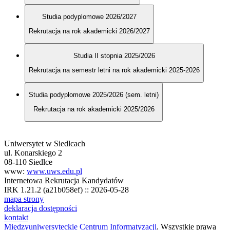
Studia podyplomowe 2026/2027
Rekrutacja na rok akademicki 2026/2027
Studia II stopnia 2025/2026
Rekrutacja na semestr letni na rok akademicki 2025-2026
Studia podyplomowe 2025/2026 (sem. letni)
Rekrutacja na rok akademicki 2025/2026
Uniwersytet w Siedlcach
ul. Konarskiego 2
08-110 Siedlce
www:
www.uws.edu.pl
Internetowa Rekrutacja Kandydatów
IRK 1.21.2 (a21b058ef) :: 2026-05-28
mapa strony
deklaracja dostępności
kontakt
Międzyuniwersyteckie Centrum Informatyzacji
. Wszystkie prawa