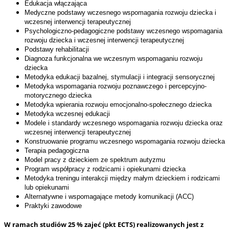
Edukacja włączająca
Medyczne podstawy wczesnego wspomagania rozwoju dziecka i
wczesnej interwencji terapeutycznej
Psychologiczno-pedagogiczne podstawy wczesnego wspomagania
rozwoju dziecka i wczesnej interwencji terapeutycznej
Podstawy rehabilitacji
Diagnoza funkcjonalna we wczesnym wspomaganiu rozwoju
dziecka
Metodyka edukacji bazalnej, stymulacji i integracji sensorycznej
Metodyka wspomagania rozwoju poznawczego i percepcyjno-
motorycznego dziecka
Metodyka wpierania rozwoju emocjonalno-społecznego dziecka
Metodyka wczesnej edukacji
Modele i standardy wczesnego wspomagania rozwoju dziecka oraz
wczesnej interwencji terapeutycznej
Konstruowanie programu wczesnego wspomagania rozwoju dziecka
Terapia pedagogiczna
Model pracy z dzieckiem ze spektrum autyzmu
Program współpracy z rodzicami i opiekunami dziecka
Metodyka treningu interakcji między małym dzieckiem i rodzicami
lub opiekunami
Alternatywne i wspomagające metody komunikacji (ACC)
Praktyki zawodowe
W ramach studiów 25 % zajeć (pkt ECTS) realizowanych jest z