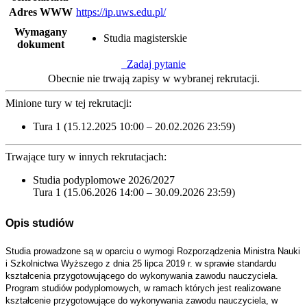
Adres WWW
https://ip.uws.edu.pl/
Wymagany
Studia magisterskie
dokument
Zadaj pytanie
Obecnie nie trwają zapisy w wybranej rekrutacji.
Minione tury w tej rekrutacji:
Tura 1 (15.12.2025 10:00 – 20.02.2026 23:59)
Trwające tury w innych rekrutacjach:
Studia podyplomowe 2026/2027
Tura 1 (15.06.2026 14:00 – 30.09.2026 23:59)
Opis studiów
Studia prowadzone są w oparciu o wymogi Rozporządzenia Ministra Nauki
i Szkolnictwa Wyższego z dnia 25 lipca 2019 r. w sprawie standardu
kształcenia przygotowującego do wykonywania zawodu nauczyciela.
Program studiów podyplomowych, w ramach których jest realizowane
kształcenie przygotowujące do wykonywania zawodu nauczyciela, w