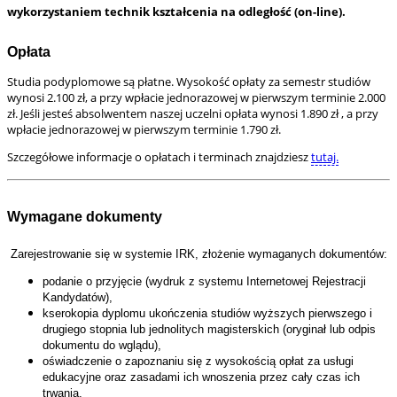
wykorzystaniem technik kształcenia na odległość (on-line).
Opłata
Studia podyplomowe są płatne. Wysokość opłaty za semestr studiów
wynosi 2.100 zł, a przy wpłacie jednorazowej w pierwszym terminie 2.000
zł.
Jeśli jesteś absolwentem naszej uczelni opłata wynosi 1.890 zł , a przy
wpłacie jednorazowej w pierwszym terminie 1.790 zł.
Szczegółowe informacje o opłatach i terminach znajdziesz
tutaj.
Wymagane dokumenty
Zarejestrowanie się w systemie IRK, złożenie wymaganych dokumentów:
podanie o przyjęcie (wydruk z systemu Internetowej Rejestracji
Kandydatów),
kserokopia dyplomu ukończenia studiów wyższych pierwszego i
drugiego stopnia lub jednolitych magisterskich (oryginał lub odpis
dokumentu do wglądu),
oświadczenie o zapoznaniu się z wysokością opłat za usługi
edukacyjne oraz zasadami ich wnoszenia przez cały czas ich
trwania,