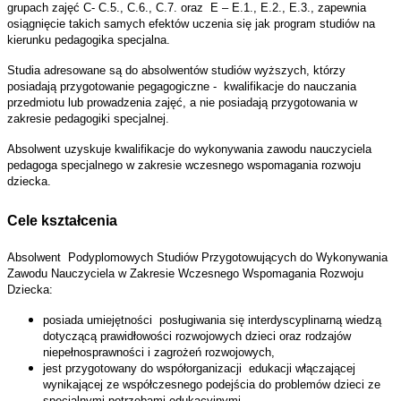
grupach zajęć C- C.5., C.6., C.7. oraz E – E.1., E.2., E.3., zapewnia
osiągnięcie takich samych efektów uczenia się jak program studiów na
kierunku pedagogika specjalna.
Studia adresowane są do absolwentów studiów wyższych, którzy
posiadają przygotowanie pegagogiczne - kwalifikacje do nauczania
przedmiotu lub prowadzenia zajęć, a nie posiadają przygotowania w
zakresie pedagogiki specjalnej.
Absolwent uzyskuje kwalifikacje do wykonywania zawodu nauczyciela
pedagoga specjalnego w zakresie wczesnego wspomagania rozwoju
dziecka.
Cele kształcenia
Absolwent Podyplomowych Studiów Przygotowujących do Wykonywania
Zawodu Nauczyciela w Zakresie Wczesnego Wspomagania Rozwoju
Dziecka:
posiada umiejętności posługiwania się interdyscyplinarną wiedzą
dotyczącą prawidłowości rozwojowych dzieci oraz rodzajów
niepełnosprawności i zagrożeń rozwojowych,
jest przygotowany do współorganizacji edukacji włączającej
wynikającej ze współczesnego podejścia do problemów dzieci ze
specjalnymi potrzebami edukacyjnymi.