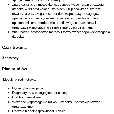
zna organizację i metodykę wczesnego wspomagania rozwoju
dziecka w przedszkolach, szkołach lub placówkach systemu
oświaty, a w szczególności modele współpracy pedagogów
specjalnych z nauczycielami, specjalistami, rodzicami lub
opiekunami, oraz modele wieloprofilowego usprawniania i
organizacji współpracy w zespole interdyscyplinarnym.
zna i potrafi zastosować metody i formy wczesnego wspomagania
dziecka.
Czas trwania
3 semestry
Plan studiów
Moduły przedmiotowe:
Dydaktyka specjalna
Diagnostyka w pedagogice specjalnej
Praktyki zawodowe
Wczesne wspomaganie rozwoju dziecka - podstawy prawne i
organizacyjne
Rodzaje niepełnosprawności u dzieci