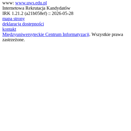
www:
www.uws.edu.pl
Internetowa Rekrutacja Kandydatów
IRK 1.21.2 (a21b058ef) :: 2026-05-28
mapa strony
deklaracja dostępności
kontakt
Międzyuniwersyteckie Centrum Informatyzacji
. Wszystkie prawa
zastrzeżone.