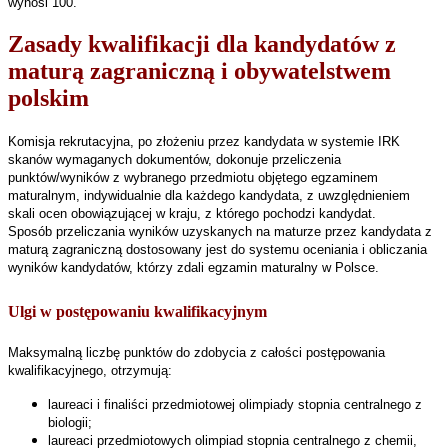
wynosi 100.
Zasady kwalifikacji dla kandydatów z
maturą zagraniczną i obywatelstwem
polskim
Komisja rekrutacyjna, po złożeniu przez kandydata w systemie IRK
skanów wymaganych dokumentów, dokonuje przeliczenia
punktów/wyników z wybranego przedmiotu objętego egzaminem
maturalnym, indywidualnie dla każdego kandydata, z uwzględnieniem
skali ocen obowiązującej w kraju, z którego pochodzi kandydat.
Sposób przeliczania wyników uzyskanych na maturze przez kandydata z
maturą zagraniczną dostosowany jest do systemu oceniania i obliczania
wyników kandydatów, którzy zdali egzamin maturalny w Polsce.
Ulgi w postępowaniu kwalifikacyjnym
Maksymalną liczbę punktów do zdobycia z całości postępowania
kwalifikacyjnego
, otrzymują:
laureaci i finaliści przedmiotowej olimpiady stopnia centralnego z
biologii;
laureaci przedmiotowych olimpiad stopnia centralnego z chemii,