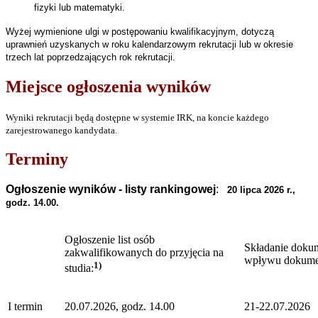
fizyki lub matematyki.
Wyżej wymienione ulgi w postępowaniu kwalifikacyjnym, dotyczą
uprawnień uzyskanych w roku kalendarzowym rekrutacji lub w okresie
trzech lat poprzedzających rok rekrutacji.
Miejsce ogłoszenia wyników
Wyniki rekrutacji będą dostępne w systemie IRK, na koncie każdego
zarejestrowanego kandydata.
Terminy
Ogłoszenie wyników - listy rankingowej
:
20 lipca 2026 r.,
godz. 14.00.
Ogłoszenie list osób
Składanie doku
zakwalifikowanych do przyjęcia na
wpływu dokume
1)
studia:
I termin
20.07.2026, godz. 14.00
21-22.07.2026