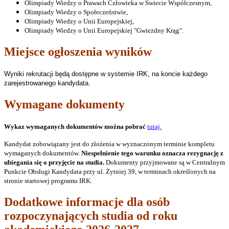
Olimpiady Wiedzy o Prawach Człowieka w Świecie Współczesnym,
Olimpiady Wiedzy o Społeczeństwie,
Olimpiady Wiedzy o Unii Europejskiej,
Olimpiady Wiedzy o Unii Europejskiej "Gwiezdny Krąg".
Miejsce ogłoszenia wyników
Wyniki rekrutacji będą dostępne w systemie IRK, na koncie każdego
zarejestrowanego kandydata.
Wymagane dokumenty
Wykaz wymaganych dokumentów można pobrać
tutaj.
Kandydat zobowiązany jest do złożenia w wyznaczonym terminie kompletu
wymaganych dokumentów.
Niespełnienie tego warunku oznacza rezygnację z
ubiegania się o przyjęcie na studia.
Dokumenty przyjmowane są w Centralnym
Punkcie Obsługi Kandydata przy ul. Żytniej 39, w terminach określonych na
stronie startowej programu IRK.
Dodatkowe informacje dla osób
rozpoczynających studia od roku