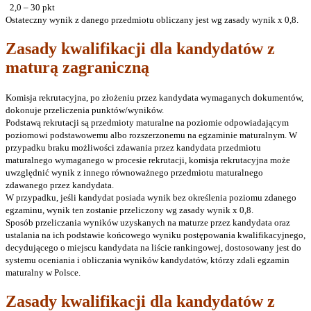
2,0 – 30 pkt
Ostateczny wynik z danego przedmiotu obliczany jest wg zasady wynik x 0,8.
Zasady kwalifikacji dla kandydatów z
maturą zagraniczną
Komisja rekrutacyjna, po złożeniu przez kandydata wymaganych dokumentów,
dokonuje przeliczenia punktów/wyników.
Podstawą rekrutacji są przedmioty maturalne na poziomie odpowiadającym
poziomowi podstawowemu albo rozszerzonemu na egzaminie maturalnym. W
przypadku braku możliwości zdawania przez kandydata przedmiotu
maturalnego wymaganego w procesie rekrutacji, komisja rekrutacyjna może
uwzględnić wynik z innego równoważnego przedmiotu maturalnego
zdawanego przez kandydata.
W przypadku, jeśli kandydat posiada wynik bez określenia poziomu zdanego
egzaminu, wynik ten zostanie przeliczony wg zasady wynik x 0,8.
Sposób przeliczania wyników uzyskanych na maturze przez kandydata oraz
ustalania na ich podstawie końcowego wyniku postępowania kwalifikacyjnego,
decydującego o miejscu kandydata na liście rankingowej, dostosowany jest do
systemu oceniania i obliczania wyników kandydatów, którzy zdali egzamin
maturalny w Polsce.
Zasady kwalifikacji dla kandydatów z