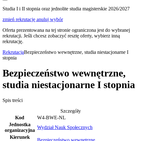
Studia I i II stopnia oraz jednolite studia magisterskie 2026/2027
zmień rekrutację
anuluj wybór
Oferta prezentowana na tej stronie ograniczona jest do wybranej
rekrutacji. Jeśli chcesz zobaczyć resztę oferty, wybierz inną
rekrutację.
Rekrutacja
Bezpieczeństwo wewnętrzne, studia niestacjonarne I
stopnia
Bezpieczeństwo wewnętrzne,
studia niestacjonarne I stopnia
Spis treści
Szczegóły
Kod
W4-BWE-NL
Jednostka
Wydział Nauk Społecznych
organizacyjna
Kierunek
Bezpieczeństwo wewnętrzne