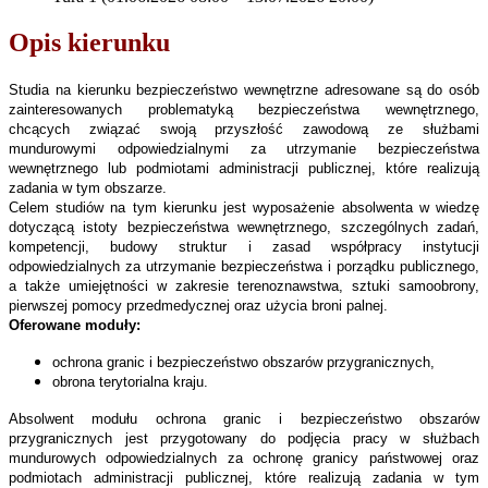
Opis kierunku
Studia na kierunku bezpieczeństwo wewnętrzne adresowane są do osób
zainteresowanych problematyką bezpieczeństwa wewnętrznego,
chcących związać swoją przyszłość zawodową ze służbami
mundurowymi odpowiedzialnymi za utrzymanie bezpieczeństwa
wewnętrznego lub podmiotami administracji publicznej, które realizują
zadania w tym obszarze.
Celem studiów na tym kierunku jest wyposażenie absolwenta w wiedzę
dotyczącą istoty bezpieczeństwa wewnętrznego, szczególnych zadań,
kompetencji, budowy struktur i zasad współpracy instytucji
odpowiedzialnych za utrzymanie bezpieczeństwa i porządku publicznego,
a także umiejętności w zakresie terenoznawstwa, sztuki samoobrony,
pierwszej pomocy przedmedycznej oraz użycia broni palnej.
Oferowane moduły:
ochrona granic i bezpieczeństwo obszarów przygranicznych,
obrona terytorialna kraju.
Absolwent modułu ochrona granic i bezpieczeństwo obszarów
przygranicznych jest przygotowany do podjęcia pracy w służbach
mundurowych odpowiedzialnych za ochronę granicy państwowej oraz
podmiotach administracji publicznej, które realizują zadania w tym