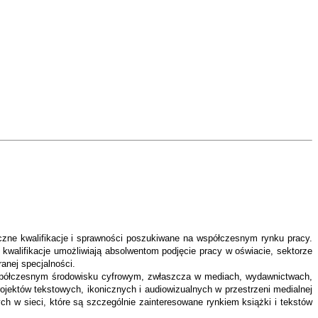
tyczne kwalifikacje i sprawności poszukiwane na współczesnym rynku pracy.
kwalifikacje umożliwiają absolwentom podjęcie pracy w oświacie, sektorze
anej specjalności.
współczesnym środowisku cyfrowym, zwłaszcza w mediach, wydawnictwach,
rojektów tekstowych, ikonicznych i audiowizualnych w przestrzeni medialnej
ch w sieci, które są szczególnie zainteresowane rynkiem książki i tekstów