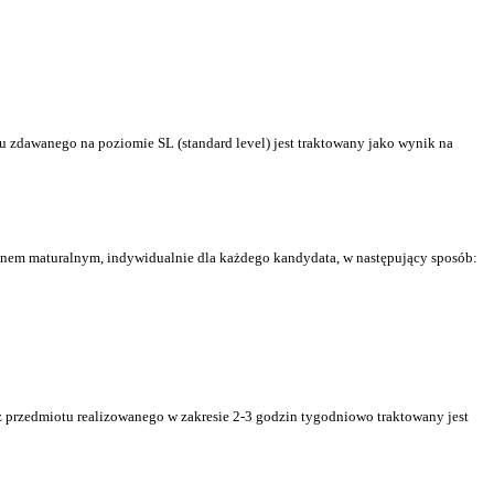
 zdawanego na poziomie SL (standard level) jest traktowany jako wynik na
nem maturalnym, indywidualnie dla każdego kandydata, w następujący sposób:
 przedmiotu realizowanego w zakresie 2-3 godzin tygodniowo traktowany jest