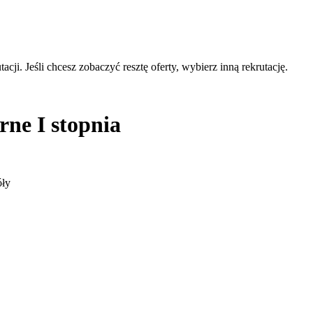
acji. Jeśli chcesz zobaczyć resztę oferty, wybierz inną rekrutację.
rne I stopnia
óły