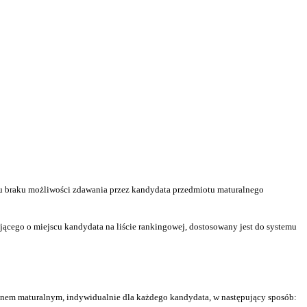
 braku możliwości zdawania przez kandydata przedmiotu maturalnego
ącego o miejscu kandydata na liście rankingowej, dostosowany jest do systemu
nem maturalnym, indywidualnie dla każdego kandydata, w następujący sposób: