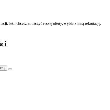
acji. Jeśli chcesz zobaczyć resztę oferty, wybierz inną rekrutację.
ci
ltruj