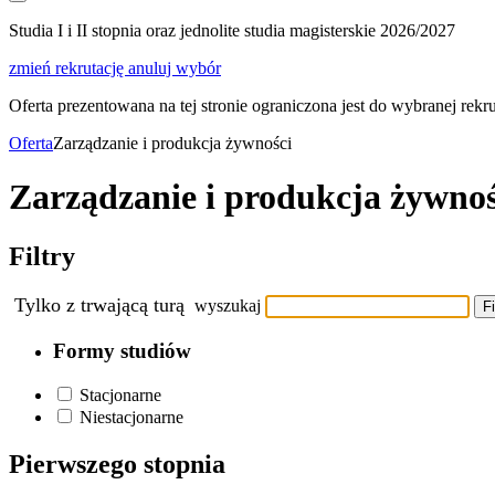
Studia I i II stopnia oraz jednolite studia magisterskie 2026/2027
zmień rekrutację
anuluj wybór
Oferta prezentowana na tej stronie ograniczona jest do wybranej rekrut
Oferta
Zarządzanie i produkcja żywności
Zarządzanie i produkcja żywnoś
Filtry
Tylko z trwającą turą
wyszukaj
Fi
Formy studiów
Stacjonarne
Niestacjonarne
Pierwszego stopnia