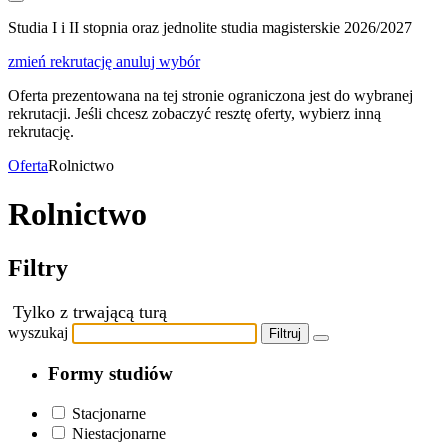
Studia I i II stopnia oraz jednolite studia magisterskie 2026/2027
zmień rekrutację
anuluj wybór
Oferta prezentowana na tej stronie ograniczona jest do wybranej
rekrutacji. Jeśli chcesz zobaczyć resztę oferty, wybierz inną
rekrutację.
Oferta
Rolnictwo
Rolnictwo
Filtry
Tylko z trwającą turą
wyszukaj
Filtruj
Formy studiów
Stacjonarne
Niestacjonarne