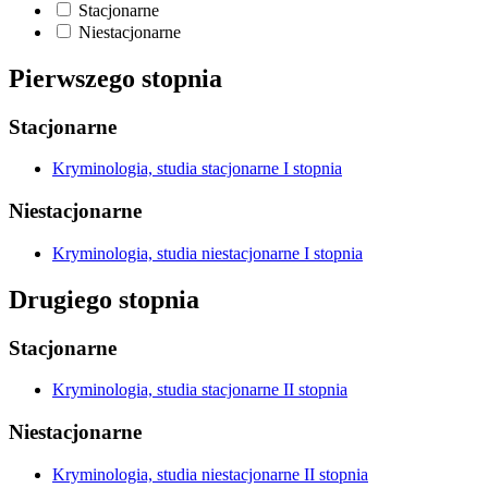
Stacjonarne
Niestacjonarne
Pierwszego stopnia
Stacjonarne
Kryminologia, studia stacjonarne I stopnia
Niestacjonarne
Kryminologia, studia niestacjonarne I stopnia
Drugiego stopnia
Stacjonarne
Kryminologia, studia stacjonarne II stopnia
Niestacjonarne
Kryminologia, studia niestacjonarne II stopnia