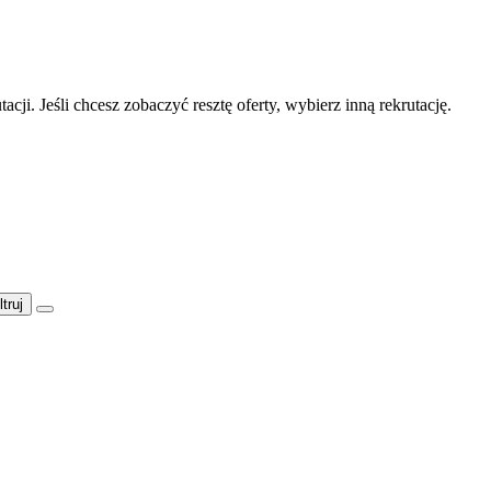
acji. Jeśli chcesz zobaczyć resztę oferty, wybierz inną rekrutację.
ltruj