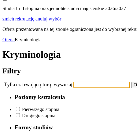
Studia I i II stopnia oraz jednolite studia magisterskie 2026/2027
zmień rekrutację
anuluj wybór
Oferta prezentowana na tej stronie ograniczona jest do wybranej rekrut
Oferta
Kryminologia
Kryminologia
Filtry
Tylko z trwającą turą
wyszukaj
Fi
Poziomy kształcenia
Pierwszego stopnia
Drugiego stopnia
Formy studiów