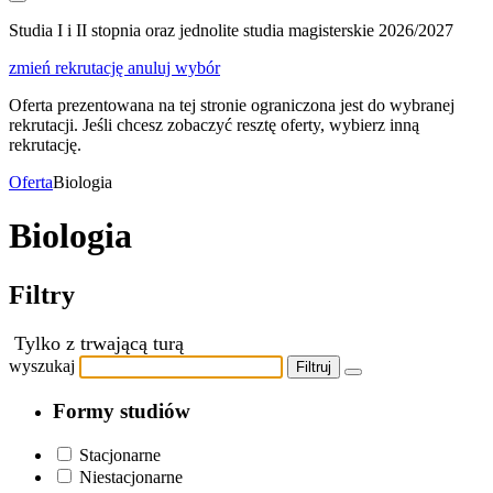
Studia I i II stopnia oraz jednolite studia magisterskie 2026/2027
zmień rekrutację
anuluj wybór
Oferta prezentowana na tej stronie ograniczona jest do wybranej
rekrutacji. Jeśli chcesz zobaczyć resztę oferty, wybierz inną
rekrutację.
Oferta
Biologia
Biologia
Filtry
Tylko z trwającą turą
wyszukaj
Filtruj
Formy studiów
Stacjonarne
Niestacjonarne