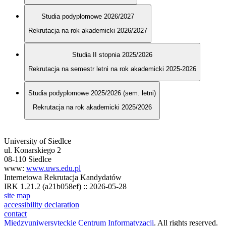
Studia podyplomowe 2026/2027
Rekrutacja na rok akademicki 2026/2027
Studia II stopnia 2025/2026
Rekrutacja na semestr letni na rok akademicki 2025-2026
Studia podyplomowe 2025/2026 (sem. letni)
Rekrutacja na rok akademicki 2025/2026
University of Siedlce
ul. Konarskiego 2
08-110 Siedlce
www:
www.uws.edu.pl
Internetowa Rekrutacja Kandydatów
IRK 1.21.2 (a21b058ef) :: 2026-05-28
site map
accessibility declaration
contact
Międzyuniwersyteckie Centrum Informatyzacji
. All rights reserved.