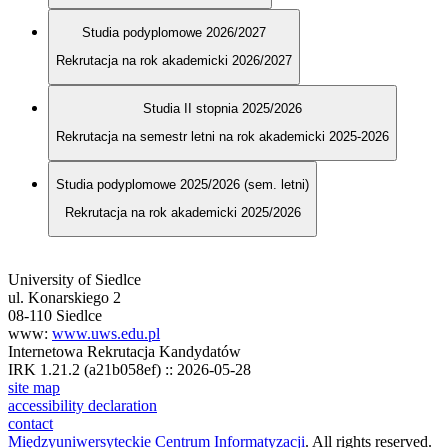
Studia podyplomowe 2026/2027
Rekrutacja na rok akademicki 2026/2027
Studia II stopnia 2025/2026
Rekrutacja na semestr letni na rok akademicki 2025-2026
Studia podyplomowe 2025/2026 (sem. letni)
Rekrutacja na rok akademicki 2025/2026
University of Siedlce
ul. Konarskiego 2
08-110 Siedlce
www:
www.uws.edu.pl
Internetowa Rekrutacja Kandydatów
IRK 1.21.2 (a21b058ef) :: 2026-05-28
site map
accessibility declaration
contact
Międzyuniwersyteckie Centrum Informatyzacji
. All rights reserved.